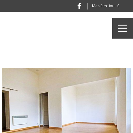
Ma sélection :
0