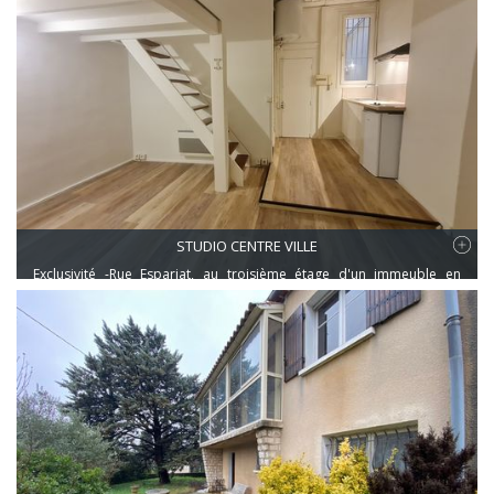
STUDIO CENTRE VILLE
Exclusivité -Rue Espariat, au troisième étage d'un immeuble en
copropriété, studio rénové d'environ 19 m2 au sol + une
mezzanine.climatisation.idéal investisseur.