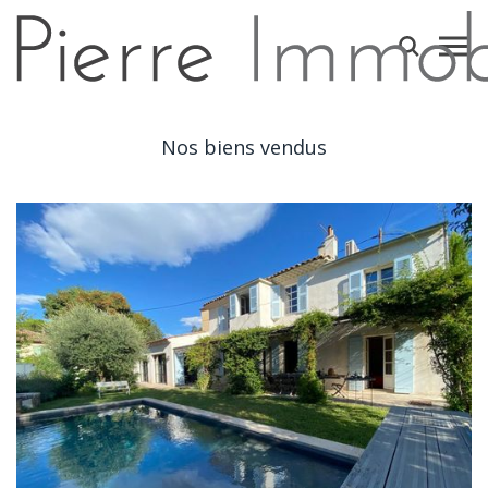
Nos biens vendus