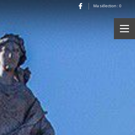
Ma sélection :
0