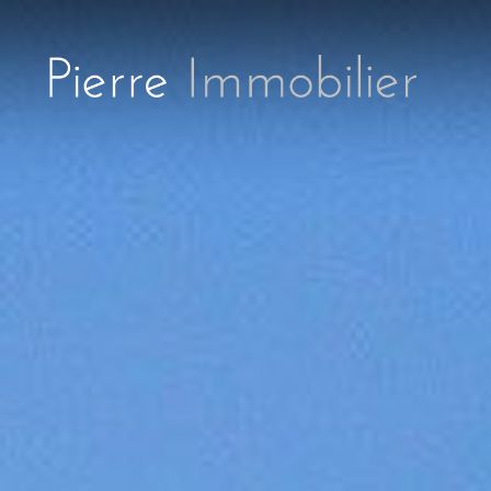
Spécialiste de l’immobilier sur Aix en Provence